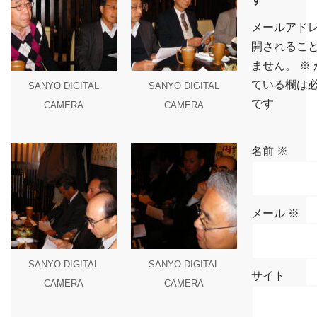
メールアド
開されるこ
ません。
※
ている欄は
SANYO DIGITAL
SANYO DIGITAL
です
CAMERA
CAMERA
名前
※
メール
※
SANYO DIGITAL
SANYO DIGITAL
サイト
CAMERA
CAMERA