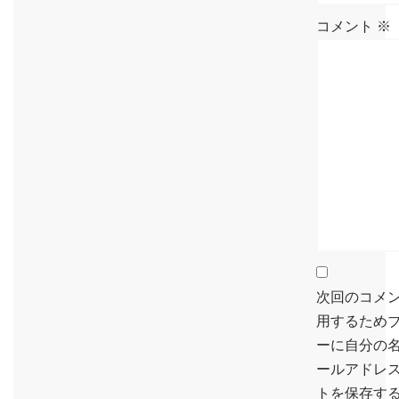
コメント
※
次回のコメ
用するため
ーに自分の
ールアドレ
トを保存す