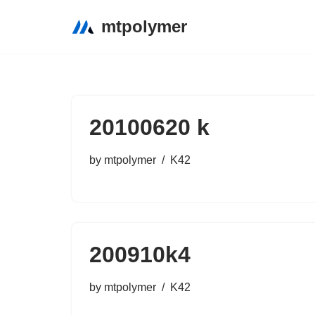
mtpolymer
コ
ン
テ
ン
20100620 k
ツ
へ
by
mtpolymer
K42
ス
キ
ッ
プ
200910k4
by
mtpolymer
K42