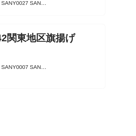
8 SANY0027 SAN…
 k42関東地区旗揚げ
6 SANY0007 SAN…