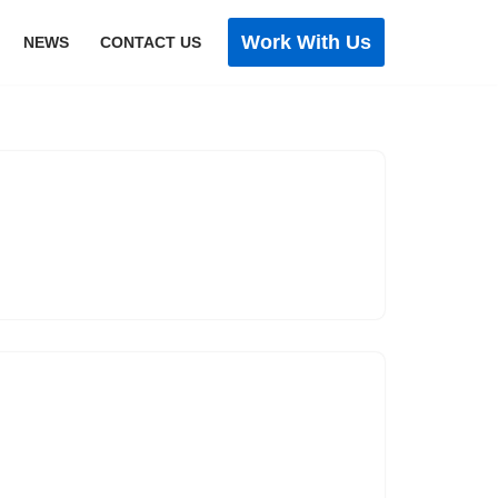
Work With Us
NEWS
CONTACT US