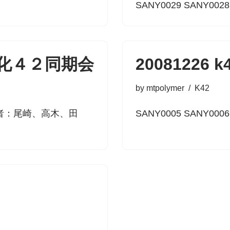
SANY0029 SANY002
１回化４２同期会
20081226
by
mtpolymer
K42
者：尾崎、高木、田
SANY0005 SANY000